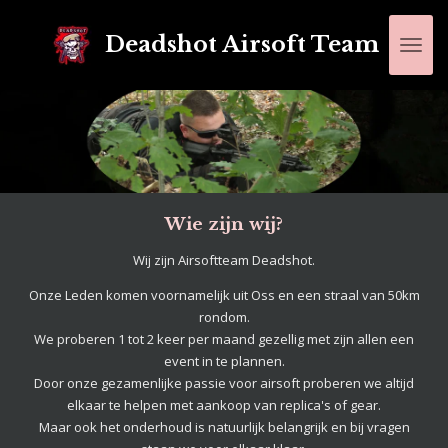
Ga
Deadshot Airsoft Team
direct
naar
de
hoofdinhoud
Wie zijn wij?
Wij zijn Airsoftteam Deadshot.
Onze Leden komen voornamelijk uit Oss en een straal van 50km
rondom.
We proberen 1 tot 2 keer per maand gezellig met zijn allen een
event in te plannen.
Door onze gezamenlijke passie voor airsoft proberen we altijd
elkaar te helpen met aankoop van replica's of gear.
Maar ook het onderhoud is natuurlijk belangrijk en bij vragen